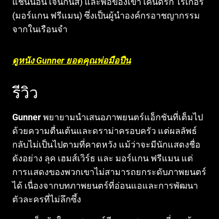
แชนนอน เจนกินส์) และพ่อของเขา เคนดริก ไรเกอร์
(มอร์แกน ฟรีแมน) ซึ่งเป็นผู้นำองค์กรอาชญากรรม
จากในเรือนจำ
ดูหนัง Gunner ยอดคุณพ่อมือปืน
รีวิว
Gunner
พยายามนำเสนอภาพยนตร์แอ็กชันที่เต็มไป
ด้วยความตื่นเต้นและดราม่าครอบครัว แต่ผลลัพธ์
กลับไม่เป็นไปตามที่คาดหวัง แม้ว่าจะมีนักแสดงชื่อ
ดังอย่าง ลุค เฮมส์เวิร์ธ และ มอร์แกน ฟรีแมน แต่
การแสดงของพวกเขาไม่สามารถยกระดับภาพยนตร์
ได้ เนื่องจากบทภาพยนตร์ที่อ่อนแอและการพัฒนา
ตัวละครที่ไม่ลึกซึ้ง