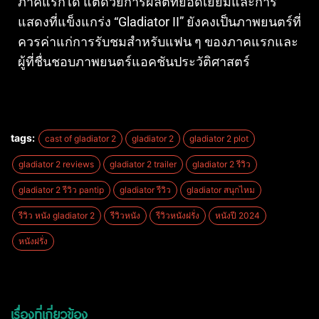
ภาคแรกได้ แต่ด้วยการผลิตที่ยอดเยี่ยมและการ
แสดงที่แข็งแกร่ง “Gladiator II” ยังคงเป็นภาพยนตร์ที่
ควรค่าแก่การรับชมสำหรับแฟน ๆ ของภาคแรกและ
ผู้ที่ชื่นชอบภาพยนตร์แอคชันประวัติศาสตร์
tags:
cast of gladiator 2
gladiator 2
gladiator 2 plot
gladiator 2 reviews
gladiator 2 trailer
gladiator 2 รีวิว
gladiator 2 รีวิว pantip
gladiator รีวิว
gladiator สนุกไหม
รีวิว หนัง gladiator 2
รีวิวหนัง
รีวิวหนังฝรั่ง
หนังปี 2024
หนังฝรั่ง
เรื่องที่เกี่ยวข้อง