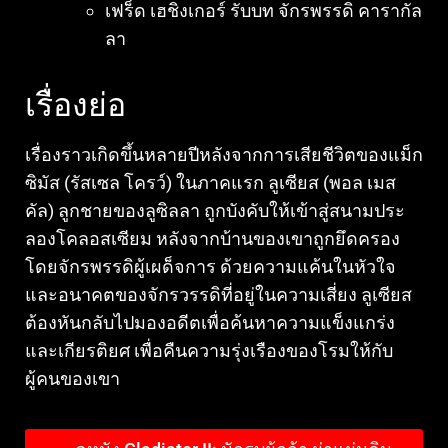
เฟร็ด เฮชิงเกอร์ รับบท จักรพรรดิ คารากัล
ลา
เรื่องย่อ
เรื่องราวเกิดขึ้นหลายปีหลังจากการเสียชีวิตของแม็ก
ซิมัส (รัสเซล โครว์) ในภาคแรก ลูเซียส (พอล เมส
คัล) ลูกชายของลูซิลลา ถูกบังคับให้เข้าสู่สนามประ
ลองโคลอสเซียม หลังจากบ้านของเขาถูกยึดครอง
โดยจักรพรรดิผู้เผด็จการ ด้วยความแค้นในหัวใจ
และอนาคตของจักรวรรดิที่อยู่ในความเสี่ยง ลูเซียส
ต้องหันกลับไปมองอดีตเพื่อค้นหาความแข็งแกร่ง
และเกียรติยศ เพื่อคืนความรุ่งเรืองของโรมให้กับ
ผู้คนของเขา