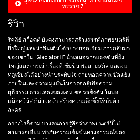
ดูหนัง Gladiator II: นักรบผู้กล้า ผ่าแผ่นดิน
ทรราช 2
รีวิว
ริดลีย์ สก็อตต์ ยังคงสามารถสร้างสรรค์ภาพยนตร์ที่
ยิ่งใหญ่และน่าตื่นเต้นได้อย่างยอดเยี่ยม การกลับมา
ของเขาใน “Gladiator II” นำเสนอฉากแอคชันที่ยิ่ง
ใหญ่และการเล่าเรื่องที่เข้มข้น พอล เมสคัล แสดงบ
ทลูเซียสได้อย่างน่าประทับใจ ถ่ายทอดความขัดแย้ง
ภายในและความมุ่งมั่นในการต่อสู้เพื่อความ
ยุติธรรม การแสดงของเดนเซล วอชิงตัน ในบท
แม็กควินัส ก็น่าจดจำ สร้างความลึกซึ้งให้กับตัว
ละคร
อย่างไรก็ตาม บางคนอาจรู้สึกว่าภาพยนตร์นี้ไม่
สามารถเทียบเท่ากับความเข้มข้นทางอารมณ์ของ