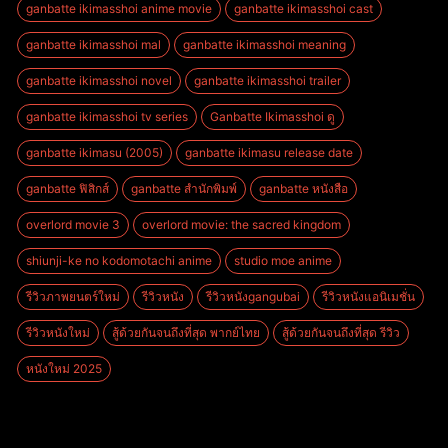
ganbatte ikimasshoi anime movie
ganbatte ikimasshoi cast
ganbatte ikimasshoi mal
ganbatte ikimasshoi meaning
ganbatte ikimasshoi novel
ganbatte ikimasshoi trailer
ganbatte ikimasshoi tv series
Ganbatte Ikimasshoi ดู
ganbatte ikimasu (2005)
ganbatte ikimasu release date
ganbatte ฟิสิกส์
ganbatte สํานักพิมพ์
ganbatte หนังสือ
overlord movie 3
overlord movie: the sacred kingdom
shiunji-ke no kodomotachi anime
studio moe anime
รีวิวภาพยนตร์ใหม่
รีวิวหนัง
รีวิวหนังgangubai
รีวิวหนังแอนิเมชั่น
รีวิวหนังใหม่
สู้ด้วยกันจนถึงที่สุด พากย์ไทย
สู้ด้วยกันจนถึงที่สุด รีวิว
หนังใหม่ 2025