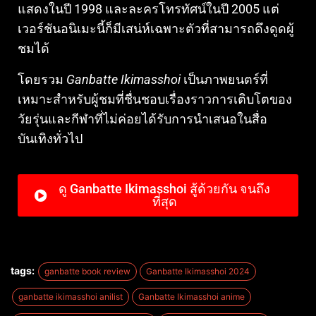
แสดงในปี 1998 และละครโทรทัศน์ในปี 2005 แต่
เวอร์ชันอนิเมะนี้ก็มีเสน่ห์เฉพาะตัวที่สามารถดึงดูดผู้
ชมได้
โดยรวม
Ganbatte Ikimasshoi
เป็นภาพยนตร์ที่
เหมาะสำหรับผู้ชมที่ชื่นชอบเรื่องราวการเติบโตของ
วัยรุ่นและกีฬาที่ไม่ค่อยได้รับการนำเสนอในสื่อ
บันเทิงทั่วไป
ดู Ganbatte Ikimasshoi สู้ด้วยกัน จนถึง
ที่สุด
tags:
ganbatte book review
Ganbatte Ikimasshoi 2024
ganbatte ikimasshoi anilist
Ganbatte Ikimasshoi anime