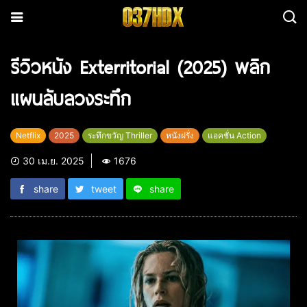
รีวิวหนัง Exterritorial (2025) พลิก
แผนลับลวงระทึก
Netflix
2025
ระทึกขวัญ Thriller
หนังฝรั่ง
แอคชั่น Action
30 เม.ย. 2025
1676
share
tweet
share