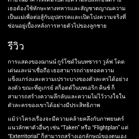
เธอต้องใช้ทักษะทางทหารและสัญชาตญาณความ
เป็นแม่เพื่อต่อสู้กับอุปสรรคและเปิดโปงความจริงที่
ซ่อนอยู่เบื้องหลังการหายตัวไปของลูกชาย
รีวิว
การแสดงของฌานน์ กูร์โซด์ในบทซารา วูล์ฟ โดด
เด่นและน่าเชื่อถือ เธอสามารถถ่ายทอดความ
แข็งแกร่งและความเปราะบางของตัวละครได้อย่าง
ลงตัว ขณะที่ดูเกรย์ สก็อตต์ในบทเอริก คินช์ ก็
สามารถสร้างความลึกลับและความไม่ไว้วางใจใน
ตัวละครของเขาได้อย่างมีประสิทธิภาพ
แม้ว่าโครงเรื่องจะมีความคล้ายคลึงกับภาพยนตร์
แนวลักพาตัวอื่นๆ เช่น “Taken” หรือ “Flightplan” แต่
“Exterritorial” ก็สามารถสร้างเอกลักษณ์ของตนเอง