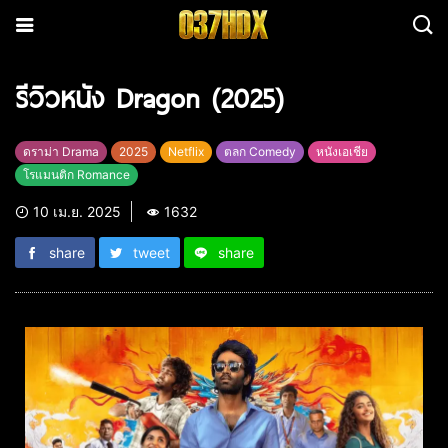
รีวิวหนัง Dragon (2025)
ดราม่า Drama
2025
Netflix
ตลก Comedy
หนังเอเชีย
โรแมนติก Romance
10 เม.ย. 2025
1632
share
tweet
share