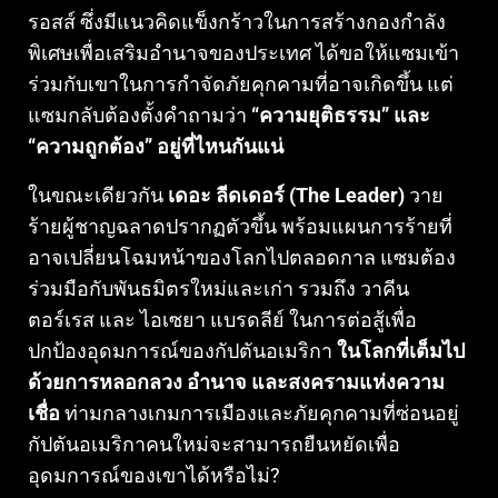
รอสส์ ซึ่งมีแนวคิดแข็งกร้าวในการสร้างกองกำลัง
พิเศษเพื่อเสริมอำนาจของประเทศ ได้ขอให้แซมเข้า
ร่วมกับเขาในการกำจัดภัยคุกคามที่อาจเกิดขึ้น แต่
แซมกลับต้องตั้งคำถามว่า
“ความยุติธรรม” และ
“ความถูกต้อง” อยู่ที่ไหนกันแน่
ในขณะเดียวกัน
เดอะ ลีดเดอร์ (The Leader)
วาย
ร้ายผู้ชาญฉลาดปรากฏตัวขึ้น พร้อมแผนการร้ายที่
อาจเปลี่ยนโฉมหน้าของโลกไปตลอดกาล แซมต้อง
ร่วมมือกับพันธมิตรใหม่และเก่า รวมถึง วาคีน
ตอร์เรส และ ไอเซยา แบรดลีย์ ในการต่อสู้เพื่อ
ปกป้องอุดมการณ์ของกัปตันอเมริกา
ในโลกที่เต็มไป
ด้วยการหลอกลวง อำนาจ และสงครามแห่งความ
เชื่อ
ท่ามกลางเกมการเมืองและภัยคุกคามที่ซ่อนอยู่
กัปตันอเมริกาคนใหม่จะสามารถยืนหยัดเพื่อ
อุดมการณ์ของเขาได้หรือไม่?