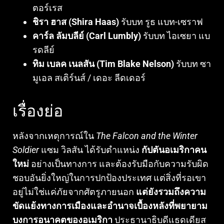
ตอร์เรส
ชิรา ฮาส (Shira Haas)
รับบท รูธ แบท-เซราฟ
คาร์ล ลัมบลีย์ (Carl Lumbly)
รับบท ไอเซยา แบ
รดลีย์
ทิม เบลค เนลสัน (Tim Blake Nelson)
รับบท ซา
มูเอล สเติร์นส์ / เดอะ ลีดเดอร์
เรื่องย่อ
หลังจากเหตุการณ์ใน
The Falcon and the Winter
Soldier
แซม วิลสัน ได้รับตำแหน่ง
กัปตันอเมริกาคน
ใหม่
อย่างเป็นทางการ และต้องรับมือกับความรับผิด
ชอบอันยิ่งใหญ่ในการปกป้องประเทศ แต่สิ่งที่รอเขา
อยู่ไม่ใช่แค่ภัยจากศัตรูภายนอก
แต่ยังรวมถึงความ
ขัดแย้งทางการเมืองและอำนาจเบื้องหลังที่พยายาม
บงการอนาคตของอเมริกา
ประธานาธิบดีแธดเดียส