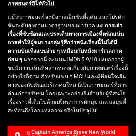
ภาพยนตร์ฮีโร่ทั่วไป
แม้ว่าภาพยนตร์จะมีฉากแอ็กชันที่ดุดัน และโปรดัก
ชันระดับสูงตามมาตรฐานของมาร์เวล แต่
การเล่า
เรื่องที่ซับซ้อนและประเด็นทางการเมืองที่หนักแน่น
อาจทำให้ผู้ชมบางกลุ่มรู้สึกว่าหนังเรื่องนี้ไม่ได้มี
ความบันเทิงแบบง่าย ๆ เหมือนกับหนังมาร์เวลภาค
ก่อน ๆ
นอกจากนี้ คะแนน IMDb 5.9/10 บ่งบอกว่าผู้
ชมมีความเห็นที่หลากหลายเกี่ยวกับภาพยนตร์เรื่องนี้
อย่างไรก็ตาม สำหรับแฟน ๆ MCU และผู้ที่สนใจเส้น
ทางของกัปตันอเมริกาคนใหม่ นี่เป็นภาพยนตร์ที่ควร
ค่าแก่การรับชม โดยเฉพาะอย่างยิ่งสำหรับผู้ที่สนใจ
เรื่องราวที่เต็มไปด้วยปริศนา การหักมุม และแง่มุมที่
สะท้อนถึงโลกแห่งความจริงในปัจจุบัน!
ดู Captain America Brave New World