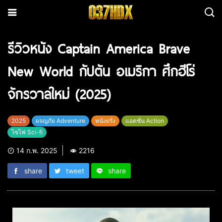
รีวิวหนัง Captain America Brave
New World กัปตัน อเมริกา ศึกฮีโร่
จักรวาลใหม่ (2025)
2025
ผจญภัย Adventure
หนังฝรั่ง
แอคชั่น Action
ไซไฟ Sci-fi
14 ก.พ. 2025
2216
share
tweet
share