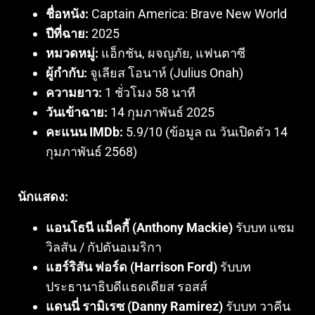
ชื่อหนัง:
Captain America: Brave New World
ปีที่ฉาย:
2025
หมวดหมู่:
แอ็กชัน, ผจญภัย, แฟนตาซี
ผู้กำกับ:
จูเลียส โอนาห์ (Julius Onah)
ความยาว:
1 ชั่วโมง 58 นาที
วันเข้าฉาย:
14 กุมภาพันธ์ 2025
คะแนน IMDb:
5.9/10 (ข้อมูล ณ วันเปิดตัว 14
กุมภาพันธ์ 2568)
นักแสดง:
แอนโธนี แม็คกี้ (Anthony Mackie)
รับบท แซม
วิลสัน / กัปตันอเมริกา
แฮร์ริสัน ฟอร์ด (Harrison Ford)
รับบท
ประธานาธิบดีแธดเดียส รอสส์
แดนนี่ รามิเรซ (Danny Ramirez)
รับบท วาคีน