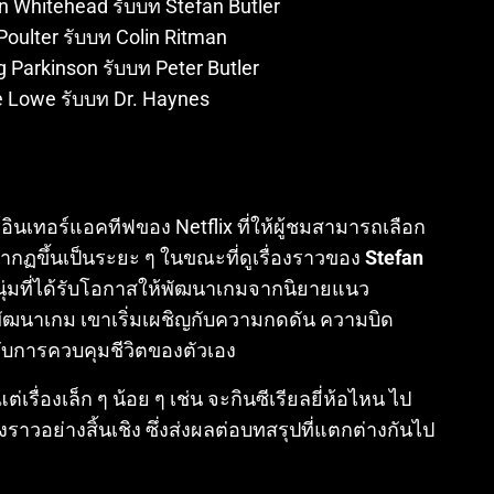
n Whitehead รับบท Stefan Butler
 Poulter รับบท Colin Ritman
g Parkinson รับบท Peter Butler
e Lowe รับบท Dr. Haynes
อินเทอร์แอคทีฟของ Netflix ที่ให้ผู้ชมสามารถเลือก
ปรากฏขึ้นเป็นระยะ ๆ ในขณะที่ดูเรื่องราวของ
Stefan
ุ่มที่ได้รับโอกาสให้พัฒนาเกมจากนิยายแนว
พัฒนาเกม เขาเริ่มเผชิญกับความกดดัน ความบิด
กับการควบคุมชีวิตของตัวเอง
เรื่องเล็ก ๆ น้อย ๆ เช่น จะกินซีเรียลยี่ห้อไหน ไป
งราวอย่างสิ้นเชิง ซึ่งส่งผลต่อบทสรุปที่แตกต่างกันไป