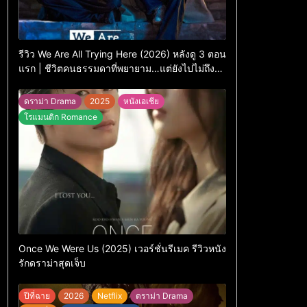
รีวิว We Are All Trying Here (2026) หลังดู 3 ตอน
แรก | ชีวิตคนธรรมดาที่พยายาม…แต่ยังไปไม่ถึง
ไหน
ดราม่า Drama
2025
หนังเอเชีย
โรแมนติก Romance
Once We Were Us (2025) เวอร์ชั่นรีเมค รีวิวหนัง
รักดราม่าสุดเจ็บ
ปีที่ฉาย
2026
Netflix
ดราม่า Drama