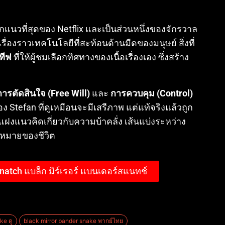
กแนวที่สุดของ Netflix และเป็นส่วนหนึ่งของจักรวาล
ื่องราวเทคโนโลยีที่สะท้อนด้านมืดของมนุษย์ สิ่งที่
ทีฟ
ที่ให้ผู้ชมเลือกทิศทางของเนื้อเรื่องเอง ซึ่งสร้าง
ารตัดสินใจ (Free Will)
และ
การควบคุม (Control)
Stefan ที่ดูเหมือนจะมีเสรีภาพ แต่แท้จริงแล้วถูก
ฝงแนวคิดเกี่ยวกับความบ้าคลั่ง เส้นแบ่งระหว่าง
หมายของชีวิต
snatch แบล็ก มิร์เรอร์ แบนเดอร์สแนทช์
ke ดู
black mirror bander snake พากย์ไทย