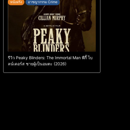
หนังฝรั่ง
อาชญากรรม Crime
รีวิว Peaky Blinders: The Immortal Man พีกี้ ไบ
ลน์เดอร์ส ชายผู้เป็นอมตะ (2026)