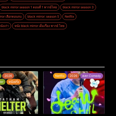
black mirror season 1 ตอนที่ 1 พากย์ไทย
black mirror season 3
rror เลือกตอนจบ
black mirror: season 5
Netflix
หนังเก่า
หนัง black mirror เต็มเรื่อง พากย์ ไทย
2026
Netflix
2026
ตลก Comedy
ler
หนังฝรั่ง