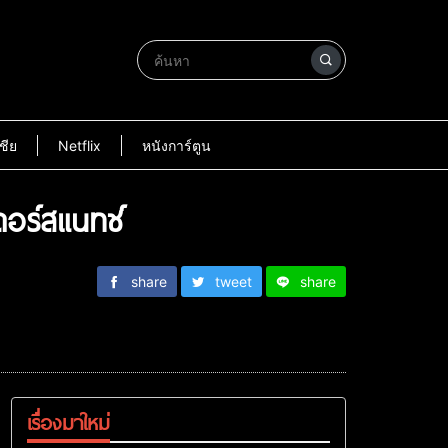
ชีย
Netflix
หนังการ์ตูน
ดอร์สแนทช์
share
tweet
share
เรื่องมาใหม่