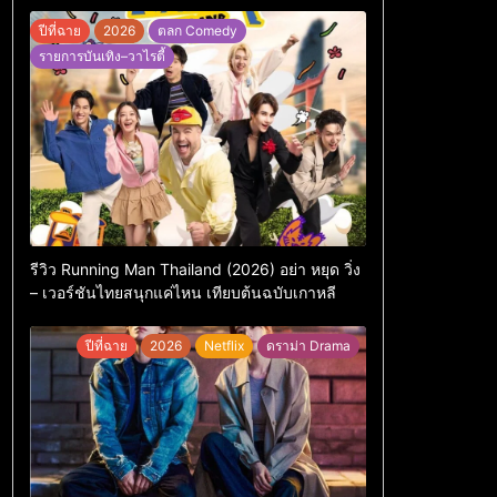
ปีที่ฉาย
2026
ตลก Comedy
รายการบันเทิง–วาไรตี้
รีวิว Running Man Thailand (2026) อย่า หยุด วิ่ง
– เวอร์ชันไทยสนุกแค่ไหน เทียบต้นฉบับเกาหลี
ปีที่ฉาย
2026
Netflix
ดราม่า Drama