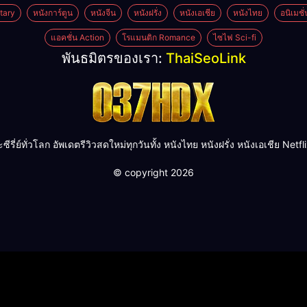
tary
หนังการ์ตูน
หนังจีน
หนังฝรั่ง
หนังเอเชีย
หนังไทย
อนิเมชั
แอคชั่น Action
โรแมนติก Romance
ไซไฟ Sci-fi
พันธมิตรของเรา:
ThaiSeoLink
ย์ทั่วโลก อัพเดตรีวิวสดใหม่ทุกวันทั้ง หนังไทย หนังฝรั่ง หนังเอเชีย Netflix H
© copyright 2026