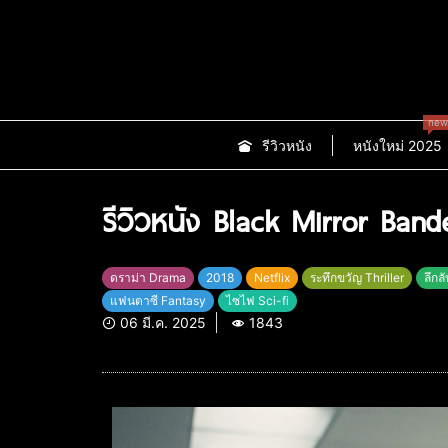
new
รีวิวหนัง
หนังใหม่ 2025
รีวิวหนัง Black Mirror Band
ดราม่า Drama
2018
Netflix
ระทึกขวัญ Thriller
ลึกล
แฟนตาซี Fantasy
ไซไฟ Sci-fi
06 มี.ค. 2025
1843