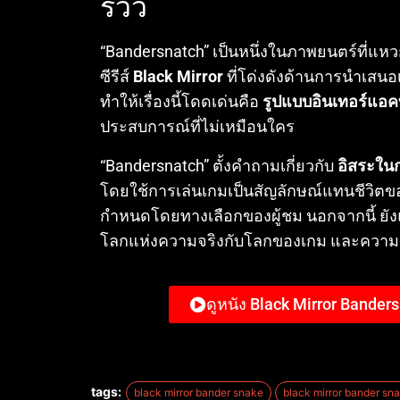
รีวิว
“Bandersnatch” เป็นหนึ่งในภาพยนตร์ที่แหว
ซีรีส์
Black Mirror
ที่โด่งดังด้านการนำเสนอเร
ทำให้เรื่องนี้โดดเด่นคือ
รูปแบบอินเทอร์แอค
ประสบการณ์ที่ไม่เหมือนใคร
“Bandersnatch” ตั้งคำถามเกี่ยวกับ
อิสระในก
โดยใช้การเล่นเกมเป็นสัญลักษณ์แทนชีวิตของ 
กำหนดโดยทางเลือกของผู้ชม นอกจากนี้ ยังแ
โลกแห่งความจริงกับโลกของเกม และความ
ดูหนัง Black Mirror Bander
tags:
black mirror bander snake
black mirror bander sna