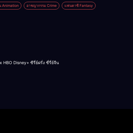
่น Animation
อาชญากรรม Crime
แฟนตาซี Fantasy
BO Disney+ ซีรี่ย์ฝรั่ง ซี่รี่ย์จีน