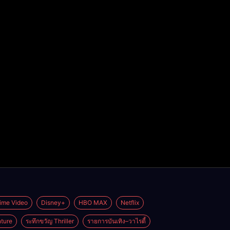
ime Video
Disney+
HBO MAX
Netflix
ture
ระทึกขวัญ Thriller
รายการบันเทิง–วาไรตี้