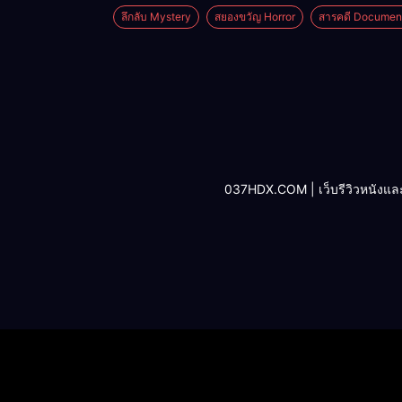
ลึกลับ Mystery
สยองขวัญ Horror
สารคดี Documen
037HDX.COM | เว็บรีวิวหนังและซีรี่