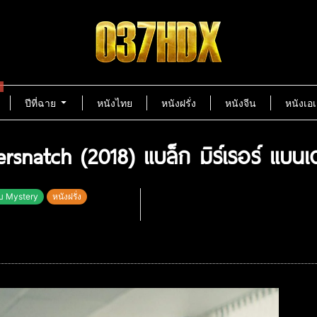
ปีที่ฉาย
หนังไทย
หนังฝรั่ง
หนังจีน
หนังเอเ
ersnatch (2018) แบล็ก มิร์เรอร์ แบนเ
ับ Mystery
หนังฝรั่ง