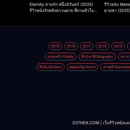
Eternity สามรัก หนึ่งนิรันดร์ (2025)
รีวิวหนัง Mate
รีวิวหนังรักหลังความตาย ที่ถามหัวใจว่า
ตามหา (2025
รักไหนควรอยู่ชั่วนิรันดร์
2015
2016
2017
2018
2019
ครอบครัว Family
ชีวประวัติ Biography
ดราม่
ลึกลับ Mystery
สยองขวัญ Horror
สารคดี Documen
037HDX.COM | เว็บรีวิวหนังและซีรี่