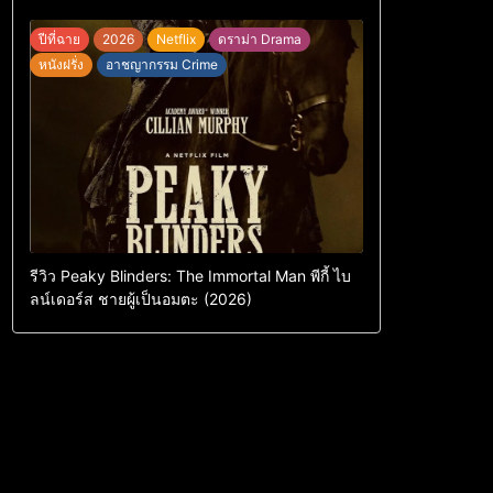
ปีที่ฉาย
2026
Netflix
ดราม่า Drama
หนังฝรั่ง
อาชญากรรม Crime
รีวิว Peaky Blinders: The Immortal Man พีกี้ ไบ
ลน์เดอร์ส ชายผู้เป็นอมตะ (2026)