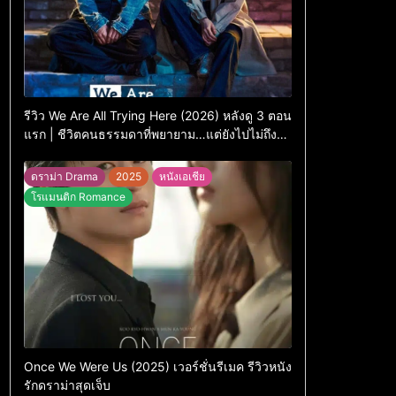
รีวิว We Are All Trying Here (2026) หลังดู 3 ตอน
แรก | ชีวิตคนธรรมดาที่พยายาม…แต่ยังไปไม่ถึง
ไหน
ดราม่า Drama
2025
หนังเอเชีย
โรแมนติก Romance
Once We Were Us (2025) เวอร์ชั่นรีเมค รีวิวหนัง
รักดราม่าสุดเจ็บ