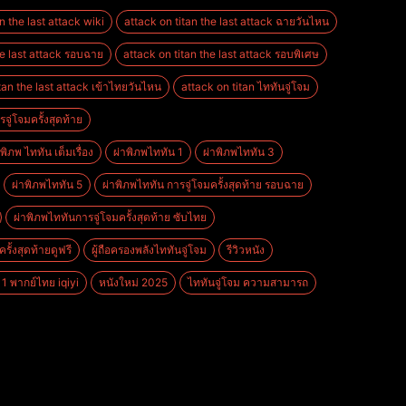
n the last attack wiki
attack on titan the last attack ฉายวันไหน
he last attack รอบฉาย
attack on titan the last attack รอบพิเศษ
tan the last attack เข้าไทยวันไหน
attack on titan ไททันจู่โจม
จู่โจมครั้งสุดท้าย
าพิภพ ไททัน เต็มเรื่อง
ผ่าพิภพไททัน 1
ผ่าพิภพไททัน 3
ผ่าพิภพไททัน 5
ผ่าพิภพไททัน การจู่โจมครั้งสุดท้าย รอบฉาย
ผ่าพิภพไททันการจู่โจมครั้งสุดท้าย ซับไทย
รั้งสุดท้ายดูฟรี
ผู้ถือครองพลังไททันจู่โจม
รีวิวหนัง
 1 พากย์ไทย iqiyi
หนังใหม่ 2025
ไททันจู่โจม ความสามารถ