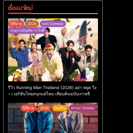
เรื่องมาใหม่
ปีที่ฉาย
2026
ตลก Comedy
รายการบันเทิง–วาไรตี้
รีวิว Running Man Thailand (2026) อย่า หยุด วิ่ง
– เวอร์ชันไทยสนุกแค่ไหน เทียบต้นฉบับเกาหลี
ปีที่ฉาย
2026
Netflix
ดราม่า Drama