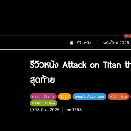
new
รีวิวหนัง
หนังใหม่ 2025
รีวิวหนัง Attack on Titan t
สุดท้าย
ดราม่า Drama
2024
ผจญภัย Adventure
หนังการ์ตูน
แอคชั่น Action
18 มี.ค. 2025
1758