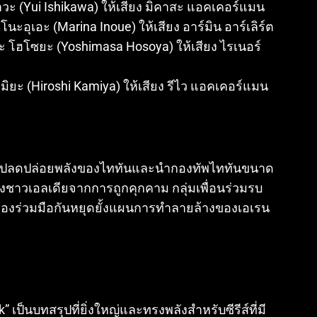
ิคาวะ (Yui Ishikawa) ให้เสียง มิคาสะ แอคเคอร์แมน
โนะอุเอะ (Marina Inoue) ให้เสียง อาร์มิน อาร์เลิร์ต
ะ โฮโซยะ (Yoshimasa Hosoya) ให้เสียง ไรเนอร์
ามิยะ (Hiroshi Kamiya) ให้เสียง รีไว แอคเคอร์แมน
 ได้ปลดปล่อยพลังของไททันและนำกองทัพไททันขนาด
งชาวเอลเดียจากการถูกคุกคาม กลุ่มเพื่อนร่วมรบ
 ต้องร่วมมือกันหยุดยั้งแผนการทำลายล้างของเอเรน
” เป็นบทสรุปที่ยิ่งใหญ่และทรงพลังสำหรับซีรีส์ที่มี