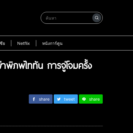
ชีย
Netflix
หนังการ์ตูน
าพิภพไททัน การจู่โจมครั้ง
share
tweet
share