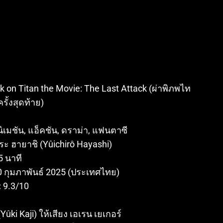
k on Titan the Movie: The Last Attack (ผ่าพิภพไท
รั้งสุดท้าย)
ิเมชัน, แอ็คชัน, ดราม่า, แฟนตาซี
ิโระ ฮายาชิ (Yûichirô Hayashi)
5 นาที
0 กุมภาพันธ์ 2025 (ประเทศไทย)
:
9.3/10
​
 (Yûki Kaji) ให้เสียง เอเรน เยเกอร์