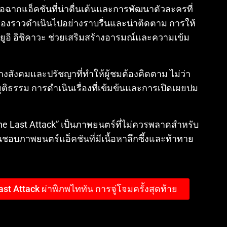
ฉากแอ็คชันที่น่าตื่นเต้นและการพัฒนาตัวละครที่
เรื่องราวดำเนินไปอย่างราบรื่นและน่าติดตาม การให้
ะยูอิ อิชิคาวะ ช่วยเสริมสร้างอารมณ์และความเข้ม
สังคมและปรัชญาที่ทำให้ผู้ชมต้องคิดตาม ไม่ว่า
ติธรรม การดำเนินเรื่องที่เข้มข้นและการเปิดเผยปม
he Last Attack” เป็นภาพยนตร์ที่ไม่ควรพลาดสำหรับ
ื่นชอบภาพยนตร์แอ็คชันที่มีเนื้อหาลึกซึ้งและท้าทาย
ast Attack ผ่าพิภพไททัน การจู่โจมครั้งสุดท้าย