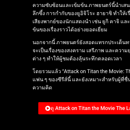
ความซับซ้อนและเข้มข้น ภาพยนตร์นี้นำเสนอ
ลึกซึ้ง การกำกับของยูอิจิโระ ฮายาชิ ทำให้
เสียงพากย์ของนักแสดงนำ เช่น ยูกิ คาจิ แล
ข้นของเรื่องราวได้อย่างยอดเยี่ยม
นอกจากนี้ ภาพยนตร์ยังสอดแทรกประเด็นทาง
จะเป็นเรื่องของสงคราม เสรีภาพ และความยุ
ต่าง ๆ ทำให้ผู้ชมต้องลุ้นระทึกตลอดเวลา
โดยรวมแล้ว “Attack on Titan the Movie: T
แฟน ๆ ของซีรีส์นี้ และยังเหมาะสำหรับผู้ที่ช
ความคิด
ดู Attack on Titan the Movie The L