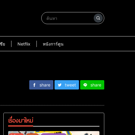
ชีย
Netflix
หนังการ์ตูน
share
tweet
share
เรื่องมาใหม่