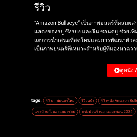
รีวิว
“Amazon Bullseye” เป็นภาพยนตร์ที่ผสมผ
แสดงของรยู ซึงรยง และจิน ซอนคยู ช่วยเพิ่มเ
แต่การนำเสนอที่สดใหม่และการพัฒนาตัวละค
เป็นภาพยนตร์ที่เหมาะสำหรับผู้ที่มองหาคว
ดูหนัง
tags:
รีวิวภาพยนตร์ใหม่
รีวิวหนัง
รีวิวหนัง Amazon Bul
แข่งป่วนก๊วนฮาแอมะซอน
แข่งป่วนก๊วนฮาแอมะซอน 2024