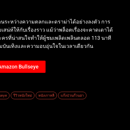
สานระหว่างความตลกและดราม่าได้อย่างลงตัว การ
สน่ห์ให้กับเรื่องราว แม้ว่าพล็อตเรื่องจะคาดเดาได้
รที่น่าสนใจทำให้ผู้ชมเพลิดเพลินตลอด 113 นาที
ามบันเทิงและความอบอุ่นใจในเวลาเดียวกัน
 Amazon Bullseye
lseye
รีวิวหนังใหม่
หนังเกาหลี
แก๊งป่วนก๊วนฮา