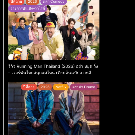
ปีที่ฉาย
2026
ตลก Comedy
รายการบันเทิง–วาไรตี้
รีวิว Running Man Thailand (2026) อย่า หยุด วิ่ง
– เวอร์ชันไทยสนุกแค่ไหน เทียบต้นฉบับเกาหลี
ปีที่ฉาย
2026
Netflix
ดราม่า Drama