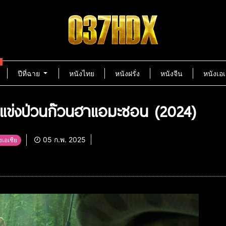
ปีที่ฉาย
หนังไทย
หนังฝรั่ง
หนังจีน
หนังเอเ
 แข่งป่วนก๊วนฮาแอมะซอน (2024)
05 ก.พ. 2025
งเอเชีย