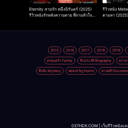
Eternity สามรัก หนึ่งนิรันดร์ (2025)
รีวิวหนัง Mate
รีวิวหนังรักหลังความตาย ที่ถามหัวใจว่า
ตามหา (2025
รักไหนควรอยู่ชั่วนิรันดร์
2015
2016
2017
2018
2019
ครอบครัว Family
ชีวประวัติ Biography
ดราม่
ลึกลับ Mystery
สยองขวัญ Horror
สารคดี Documen
037HDX.COM | เว็บรีวิวหนังและซีรี่