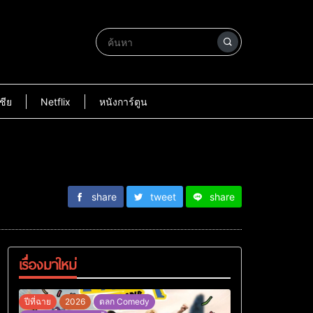
ชีย
Netflix
หนังการ์ตูน
share
tweet
share
เรื่องมาใหม่
ปีที่ฉาย
2026
ตลก Comedy