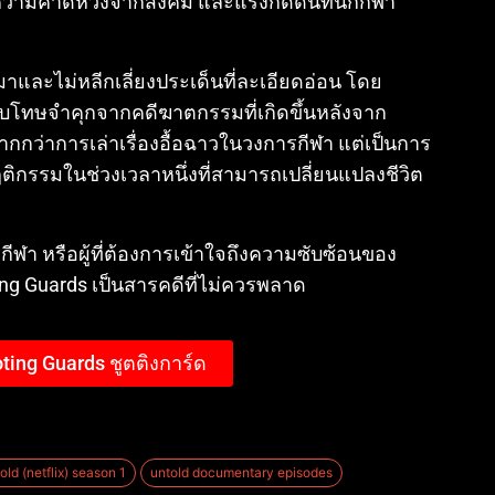
 ความคาดหวังจากสังคม และแรงกดดันที่นักกีฬา
ละไม่หลีกเลี่ยงประเด็นที่ละเอียดอ่อน โดย
รับโทษจำคุกจากคดีฆาตกรรมที่เกิดขึ้นหลังจาก
มากกว่าการเล่าเรื่องอื้อฉาวในวงการกีฬา แต่เป็นการ
กรรมในช่วงเวลาหนึ่งที่สามารถเปลี่ยนแปลงชีวิต
รกีฬา หรือผู้ที่ต้องการเข้าใจถึงความซับซ้อนของ
ng Guards เป็นสารคดีที่ไม่ควรพลาด
oting Guards ชูตติงการ์ด
old (netflix) season 1
untold documentary episodes