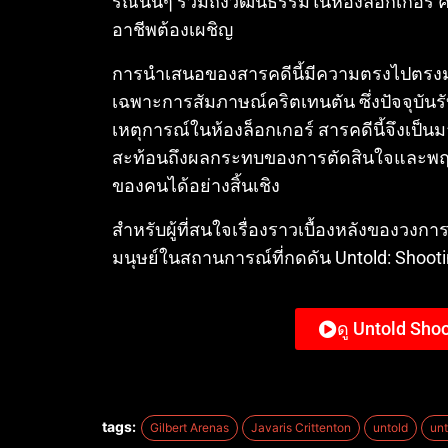
รณ์นั้นๆ รวมถึงวัฒนธรรมในห้องล็อกเกอร์
อาชีพต้องเผชิญ
การนำเสนอของสารคดีนี้มีความตรงไปตรงมาแ
เฉพาะการสัมภาษณ์คริตเทนตัน ซึ่งปัจจุบัน
เหตุการณ์ในห้องล็อกเกอร์ สารคดีนี้จึงเป็น
สะท้อนถึงผลกระทบของการตัดสินใจและพฤติ
ของคนได้อย่างสิ้นเชิง
สำหรับผู้ที่สนใจเรื่องราวเบื้องหลังของวงกา
มนุษย์ในสถานการณ์ที่กดดัน Untold: Shooti
ดู Untold Sho
tags:
Gilbert Arenas
Javaris Crittenton
untold
unt