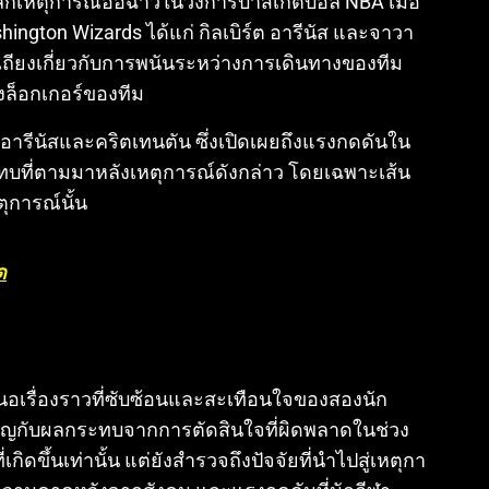
ะลึกเหตุการณ์อื้อฉาวในวงการบาสเกตบอล NBA เมื่อ
ashington Wizards ได้แก่ กิลเบิร์ต อารีนัส และจาวา
้เถียงเกี่ยวกับการพนันระหว่างการเดินทางของทีม
งล็อกเกอร์ของทีม
อารีนัสและคริตเทนตัน ซึ่งเปิดเผยถึงแรงกดดันใน
บที่ตามมาหลังเหตุการณ์ดังกล่าว โดยเฉพาะเส้น
ุการณ์นั้น
ด
สนอเรื่องราวที่ซับซ้อนและสะเทือนใจของสองนัก
ิญกับผลกระทบจากการตัดสินใจที่ผิดพลาดในช่วง
่เกิดขึ้นเท่านั้น แต่ยังสำรวจถึงปัจจัยที่นำไปสู่เหตุกา