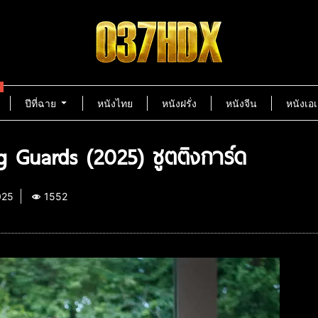
ปีที่ฉาย
หนังไทย
หนังฝรั่ง
หนังจีน
หนังเอเ
ng Guards (2025) ชูตติงการ์ด
025
1552