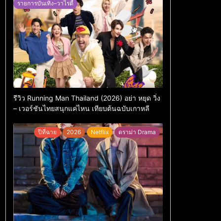
รายการบันเทิง–วาไรตี้
รีวิว Running Man Thailand (2026) อย่า หยุด วิ่ง
– เวอร์ชันไทยสนุกแค่ไหน เทียบต้นฉบับเกาหลี
ปีที่ฉาย
2026
Netflix
ดราม่า Drama