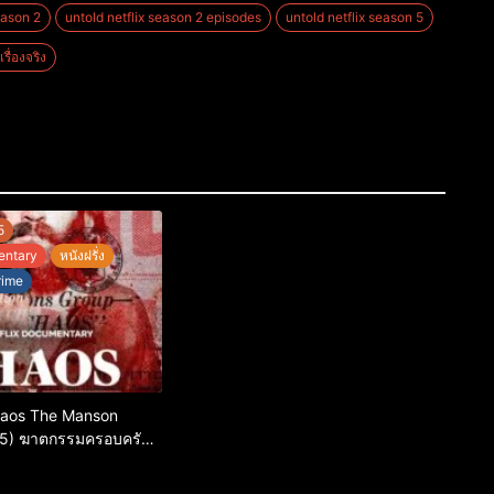
eason 2
untold netflix season 2 episodes
untold netflix season 5
รื่องจริง
5
entary
หนังฝรั่ง
rime
Chaos The Manson
25) ฆาตกรรมครอบครัว