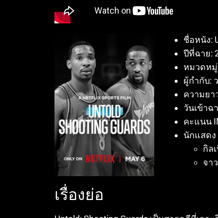
ชื่อหนัง:
ปีที่ฉาย:
หมวดหมู่:
ผู้กำกับ:
ความยาว:
วันเข้าฉ
คะแนน IM
นักแสดง (ผ
กิลเ
จาว
เรื่องย่อ