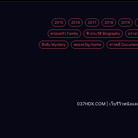
2015
2016
2017
2018
2019
ครอบครัว Family
ชีวประวัติ Biography
ดราม่
ลึกลับ Mystery
สยองขวัญ Horror
สารคดี Documen
037HDX.COM | เว็บรีวิวหนังและซีรี่