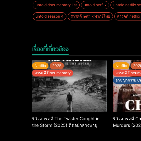
untold documentary list
untold netflix
untold netflix s
untold season 4
สารคดี netflix พากย์ไทย
สารคดี netflix เ
เรื่องที่เกี่ยวข้อง
Netflix
2025
Netflix
202
สารคดี Documentary
สารคดี Docum
อาชญากรรม C
รีวิวสารคดี The Twister Caught in
รีวิวสารคดี 
the Storm (2025) ติดอยู่กลางพายุ
Murders (20
แมนสัน