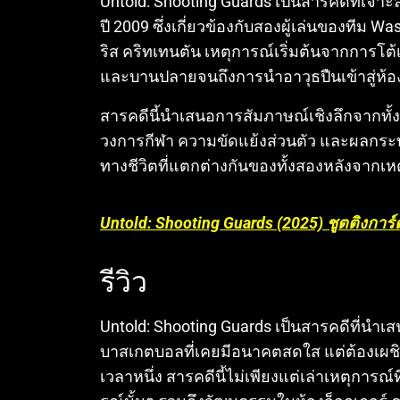
Untold: Shooting Guards เป็นสารคดีที่เจา
ปี 2009 ซึ่งเกี่ยวข้องกับสองผู้เล่นของทีม W
ริส คริทเทนตัน เหตุการณ์เริ่มต้นจากการโต
และบานปลายจนถึงการนำอาวุธปืนเข้าสู่ห้อ
สารคดีนี้นำเสนอการสัมภาษณ์เชิงลึกจากทั้ง
วงการกีฬา ความขัดแย้งส่วนตัว และผลกระท
ทางชีวิตที่แตกต่างกันของทั้งสองหลังจากเหต
Untold: Shooting Guards (2025) ชูตติงการ์
รีวิว
Untold: Shooting Guards เป็นสารคดีที่นำเ
บาสเกตบอลที่เคยมีอนาคตสดใส แต่ต้องเผช
เวลาหนึ่ง สารคดีนี้ไม่เพียงแต่เล่าเหตุการณ์ที