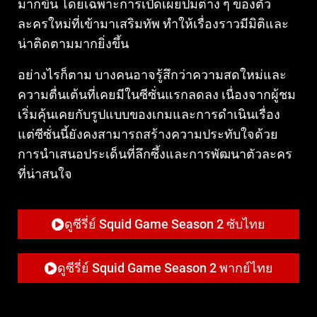
มากขึ้น โดยเฉพาะการเปิดเผยปมต่าง ๆ ของตัว
ละครใหม่ที่เข้ามาเสริมทัพ ทำให้เรื่องราวมีมิติและ
น่าติดตามมากยิ่งขึ้น
อย่างไรก็ตาม บางคนอาจรู้สึกว่าความสดใหม่และ
ความตื่นเต้นที่เคยมีในซีซั่นแรกลดลง เนื่องจากผู้ชม
เริ่มคุ้นเคยกับรูปแบบของเกมและการดำเนินเรื่อง
แต่ซีซั่นนี้ยังคงสามารถสร้างความประทับใจด้วย
การนำเสนอประเด็นที่ลึกซึ้งและการพัฒนาตัวละคร
ที่น่าสนใจ
ดูซีรี่ย์ Squid Game Season 2 ซับไทย
ดูซีรี่ย์ Squid Game Season 2 พากย์ไทย