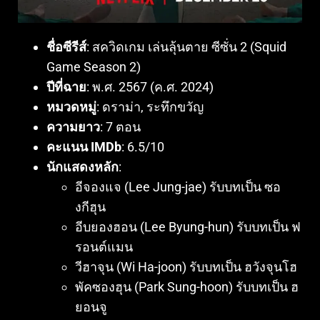
ชื่อซีรีส์
: สควิดเกม เล่นลุ้นตาย ซีซั่น 2 (Squid
Game Season 2)
ปีที่ฉาย
: พ.ศ. 2567 (ค.ศ. 2024)
หมวดหมู่
: ดราม่า, ระทึกขวัญ
ความยาว
: 7 ตอน
คะแนน IMDb
: 6.5/10
นักแสดงหลัก
:
อีจองแจ (Lee Jung-jae) รับบทเป็น ซอ
งกีฮุน
อีบยองฮอน (Lee Byung-hun) รับบทเป็น ฟ
รอนต์แมน
วีฮาจุน (Wi Ha-joon) รับบทเป็น ฮวังจุนโฮ
พัคซองฮุน (Park Sung-hoon) รับบทเป็น ฮ
ยอนจู