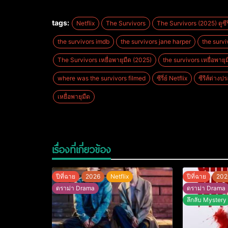
tags:
Netflix
The Survivors
The Survivors (2025) ดูซีรี่
the survivors imdb
the survivors jane harper
the surv
The Survivors เหยื่อพายุมืด (2025)
the survivors เหยื่อพาย
where was the survivors filmed
ซีรี่ย์ Netflix
ซีรีส์ต่างป
เหยื่อพายุมืด
เรื่องที่เกี่ยวข้อง
ปีที่ฉาย
2026
Netflix
ปีที่ฉาย
202
ดราม่า Drama
ดราม่า Drama
ลึกลับ Mystery