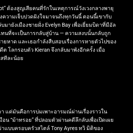
lliot” ต้องสูญเสียคนที่รักในเหตุการณ์วังเวงกลางพายุ
างความเจ็บปวดฝังใจมาจนถึงทุกวันนี้ ตอนนี้เขากับ
ังเมืองชายฝั่ง Evelyn Bay เพื่อเยี่ยมบิดาที่มีอัล
ทนที่จะเป็นการกลับสู่บ้าน — ความสงบนั้นกลับถูก
นชายหาด และเธอกำลังสืบสอบเรื่องการหายตัวไปของ
ีต โลกรอบตัว Kieran จึงกลับมาพังอีกครั้ง เมื่อ
สทีละน้อย
ดา แต่มันคือการบ่มเพาะอารมณ์ผ่านเรื่องราวใน
อน “ม้าทรอย” ที่ปลอมตัวผ่านคดีลึกลับเพื่อเปิดเผย
ม่าแบบครอบครัวสไตล์ Tony Ayres ทวิ มิติของ