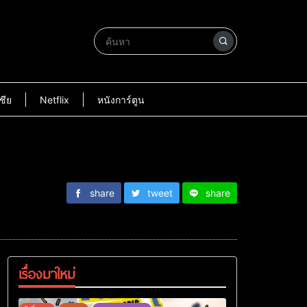
ชีย
Netflix
หนังการ์ตูน
share
tweet
share
เรื่องมาใหม่