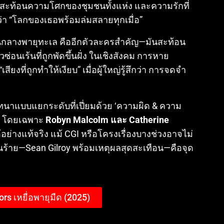
การสะท้อนความโศกของชุมชนทั้งแห่ง และความรักที่
่า “โลกของเธอพร้อมล่มสลายทุกเมื่อ”
ั้นกลางพายุทะเล คืออีกตัวละครสำคัญ—มันสะท้อน
นเร้นที่ถูกพัดขึ้นฝั่ง ในเชิงสังคม การหาย
ยงที่ถูกทำให้เงียบ” เมื่อผู้ใหญ่รู้สึกว่า การจดจำ
ทนาแบบแยกระดับที่เปี่ยมด้วย ‘ความผิด & ความ
ตก โดยเฉพาะ
Robyn Malcolm และ Catherine
อย่างแท้จริง
แม้ CGI หรือโครงเรื่องบางช่วงอาจไม่
นร้าย—Sean Gilroy พร้อมเหตุผลสุดสะเทือน—คือจุด
ors เหยื่อพายุมืด (2025)