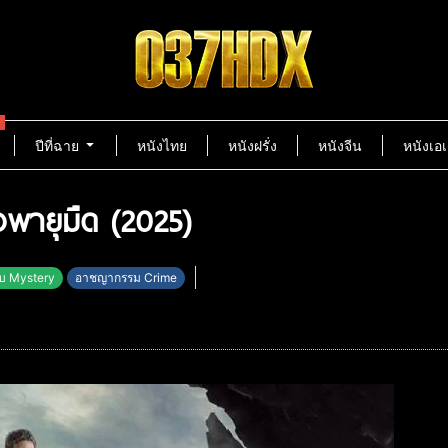
ปีที่ฉาย
หนังไทย
หนังฝรั่ง
หนังจีน
หนังเอเ
ื่อพายุมืด (2025)
ับ Mystery
อาชญากรรม Crime