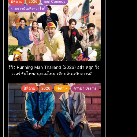
ปีที่ฉาย
2026
ตลก Comedy
รายการบันเทิง–วาไรตี้
รีวิว Running Man Thailand (2026) อย่า หยุด วิ่ง
– เวอร์ชันไทยสนุกแค่ไหน เทียบต้นฉบับเกาหลี
ปีที่ฉาย
2026
Netflix
ดราม่า Drama