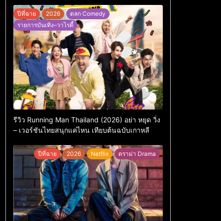
ปีที่ฉาย
2026
ตลก Comedy
รายการบันเทิง–วาไรตี้
รีวิว Running Man Thailand (2026) อย่า หยุด วิ่ง
– เวอร์ชันไทยสนุกแค่ไหน เทียบต้นฉบับเกาหลี
ปีที่ฉาย
2026
Netflix
ดราม่า Drama