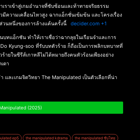
พาเราเข้าสู่เกมอำนาจที่ซับซ้อนและท้าทายจริยธรรม
ราวมีความเคลื่อนไหวสูง ฉากแอ็กชั่นเข้มข้น และโครงเรื่อง
ป็นส่วนหนึ่งของการล้างแค้นครั้งนี้
decider.com
+1
านบทแอ็กชัน ทำให้เราเชื่อว่าฉากลุยในเรือนจำและการ
o Kyung-soo ที่รับบทตัวร้าย ก็ถือเป็นการพลิกบทบาทที่
นตัวร้ายในซีรีส์เกาหลีไม่ได้หมายถึงคนหัวร้อนเพียงอย่าง
ดเดา
ม่า และเกมจิตวิทยา The Manipulated เป็นตัวเลือกที่น่า
e Manipulated (2025)
ulated ep5
the manipulated kdrama
the manipulated ซับไทย