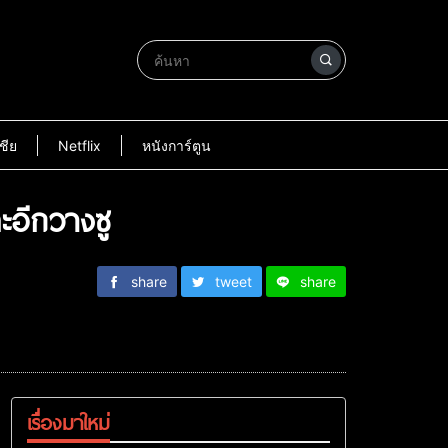
ชีย
Netflix
หนังการ์ตูน
ะอีกวางซู
share
tweet
share
เรื่องมาใหม่