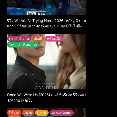
รีวิว We Are All Trying Here (2026) หลังดู 3 ตอน
แรก | ชีวิตคนธรรมดาที่พยายาม…แต่ยังไปไม่ถึง
ไหน
ดราม่า Drama
2025
หนังเอเชีย
โรแมนติก Romance
Once We Were Us (2025) เวอร์ชั่นรีเมค รีวิวหนัง
รักดราม่าสุดเจ็บ
ปีที่ฉาย
2026
Netflix
ดราม่า Drama