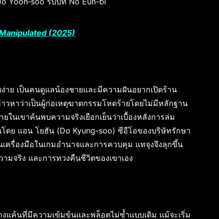
Jo Yoon‑soo รับบท No Eun-bi
Manipulated (2025)
ยบง่าย เป็นคนดูแลน้องชายและมีความฝันอยากเปิดร้าน
ล่าวหาว่าเป็นผู้ก่อเหตุฆาตกรรมโหดร้ายโดยไม่มีหลักฐาน
่ภายในเขาค้นพบความจริงเยือกเย็นว่าเบื้องหลังการล่ม
งแผนโดย แอน โยฮัน (Do Kyung-soo) ซีอีโอของบริษัทรักษา
นเครื่องมือในเกมอำนาจและการควบคุม แทจุงจึงลุกขึ้น
ความจริง และการทวงคืนชีวิตของเขาเอง
างแค้นที่มีความเข้มข้นและพล็อตไม่ซ้ำแบบเดิม แม้จะเริ่ม