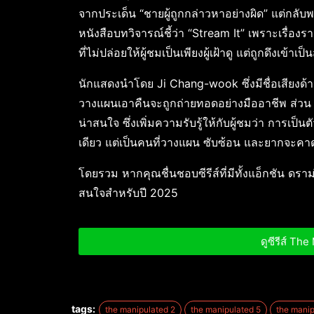
จากประเด็น “ชายผู้ถูกกล่าวหาอย่างผิด” แต่กลับ
หนังสือบทวิจารณ์ชี้ว่า “Stream It” เพราะเรื่อง
ที่ไม่ปล่อยให้ผู้ชมเป็นเพียงผู้เฝ้าดู แต่ถูกดึงเข้าเ
นักแสดงนำโดย Ji Chang-wook ซึ่งมีชื่อเสียงด้
วางแผนเอาคืนจะถูกถ่ายทอดอย่างมืออาชีพ ส่วน D
น่าสนใจ ซึ่งเพิ่มความรับรู้ให้กับผู้ชมว่า การเป็
เดียว แต่เป็นคนที่วางแผน ซับซ้อน และยากจะคา
โดยรวม หากคุณชื่นชอบซีรีส์ที่มีทั้งแอ็กชัน ดรา
สนใจสำหรับปี 2025
ดูซีรีส์ Th
tags:
the manipulated 2
the manipulated 5
the manip