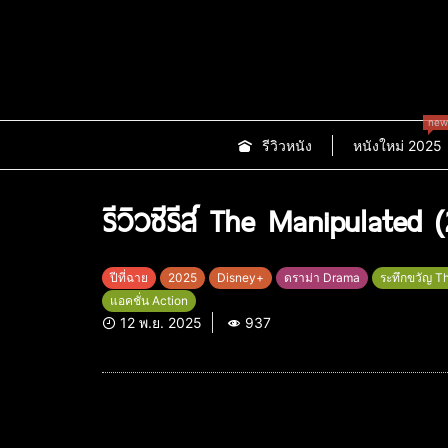
new
รีวิวหนัง
หนังใหม่ 2025
รีวิวซีรีส์ The Manipulated
ปีที่ฉาย
2025
Disney+
ดราม่า Drama
ระทึกขวัญ Thr
แอคชั่น Action
12 พ.ย. 2025
937