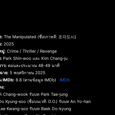
ง:
The Manipulated (ชื่อเกาหลี: 조각도시)
ย:
2025
ู่:
Crime / Thriller / Revenge
บ:
Park Shin‑woo และ Kim Chang‑ju
าว:
ตอนละประมาณ 48-49 นาที
าฉาย:
5 พฤศจิกายน 2025
น IMDb:
8.8 (ตามข้อมูล IMDb)
IMDb
ดง:
Ji Chang‑wook รับบท Park Tae-jung
Do Kyung‑soo (ชื่อบนเวที: D.O.) รับบท An Yo-han
Lee Kwang‑soo รับบท Baek Do-kyung