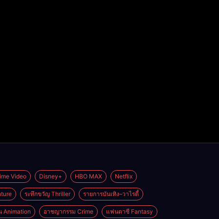
ime Video
Disney+
HBO MAX
Netflix
ture
ระทึกขวัญ Thriller
รายการบันเทิง–วาไรตี้
่น Animation
อาชญากรรม Crime
แฟนตาซี Fantasy