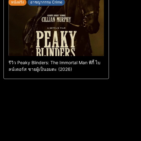
หนังฝรั่ง
อาชญากรรม Crime
รีวิว Peaky Blinders: The Immortal Man พีกี้ ไบ
ลน์เดอร์ส ชายผู้เป็นอมตะ (2026)