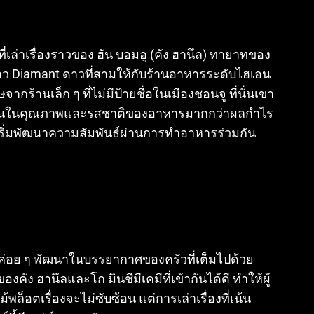
ี่เล่าเรื่องราวของ ฮัน บอมอู (คัง ฮานึล) ทายาทของ
ดาว Diamant ดาวที่สามให้กับร้านอาหารระดับไฮเอน
กร้านเล็ก ๆ ที่ไม่มีป้ายชื่อในเมืองชอนจู
ที่นั่นเขา
ยึดมั่นในคุณภาพและรสชาติของอาหารมากกว่าผลกำไร
เริ่มพัฒนาความสัมพันธ์ผ่านการทำอาหารร่วมกัน
่ค่อย ๆ พัฒนาในบรรยากาศของครัวที่เต็มไปด้วย
คัง ฮานึลและโก มินชีมีเคมีที่เข้ากันได้ดี ทำให้ผู้
ม้พล็อตเรื่องจะไม่ซับซ้อน แต่การเล่าเรื่องที่เน้น