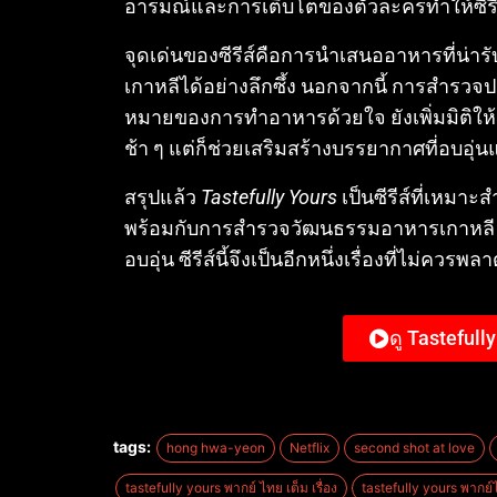
อารมณ์และการเติบโตของตัวละครทำให้ซีรีส์น
จุดเด่นของซีรีส์คือการนำเสนออาหารที่น
เกาหลีได้อย่างลึกซึ้ง
นอกจากนี้ การสำรวจ
หมายของการทำอาหารด้วยใจ ยังเพิ่มมิติให้ก
ช้า ๆ แต่ก็ช่วยเสริมสร้างบรรยากาศที่อบอุ่น
สรุปแล้ว
Tastefully Yours
เป็นซีรีส์ที่เหมาะ
พร้อมกับการสำรวจวัฒนธรรมอาหารเกาหลี
อบอุ่น ซีรีส์นี้จึงเป็นอีกหนึ่งเรื่องที่ไม่ควรพ
ดู Tastefull
tags:
hong hwa-yeon
Netflix
second shot at love
tastefully yours พากย์ ไทย เต็ม เรื่อง
tastefully yours พากย