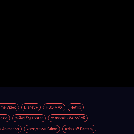
ime Video
Disney+
HBO MAX
Netflix
ture
ระทึกขวัญ Thriller
รายการบันเทิง–วาไรตี้
่น Animation
อาชญากรรม Crime
แฟนตาซี Fantasy