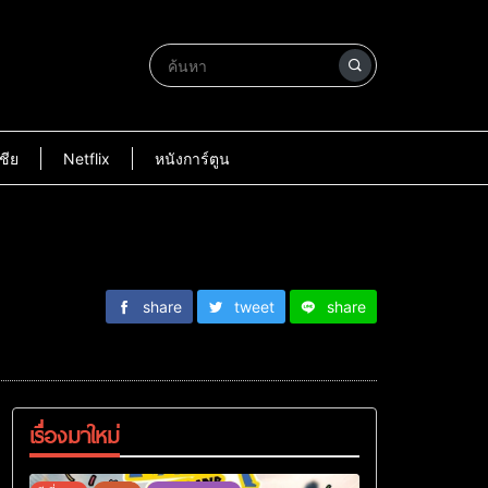
ชีย
Netflix
หนังการ์ตูน
share
tweet
share
เรื่องมาใหม่