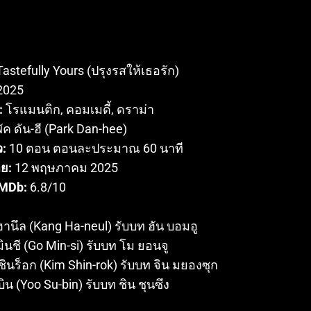
astefully Yours (ปรุงรสให้เธอรัก)
2025
:
โรแมนติก, คอมเมดี้, ดราม่า
ัค ดัน-ฮี (Park Dan-hee)
:
10 ตอน ตอนละประมาณ 60 นาที
าย:
12 พฤษภาคม 2025
MDb:
6.8/10
:
 ฮานึล (Kang Ha-neul) รับบท ฮัน บอมอู
มินชี (Go Min-si) รับบท โม ยอนจู
 ชินร็อก (Kim Shin-rok) รับบท จิน มยองซุก
ูบิน (Yoo Su-bin) รับบท ชิน ชุนซึง