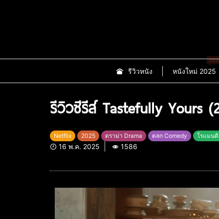
new
รีวิวหนัง
หนังใหม่ 2025
รีวิวซีรีส์ Tastefully Yours 
Netflix
2025
ดราม่า Drama
ตลก Comedy
โรแมนต
16 พ.ค. 2025
1586