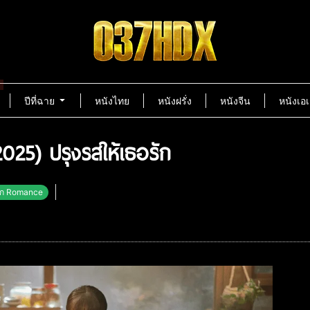
ปีที่ฉาย
หนังไทย
หนังฝรั่ง
หนังจีน
หนังเอเ
(2025) ปรุงรสให้เธอรัก
ิก Romance