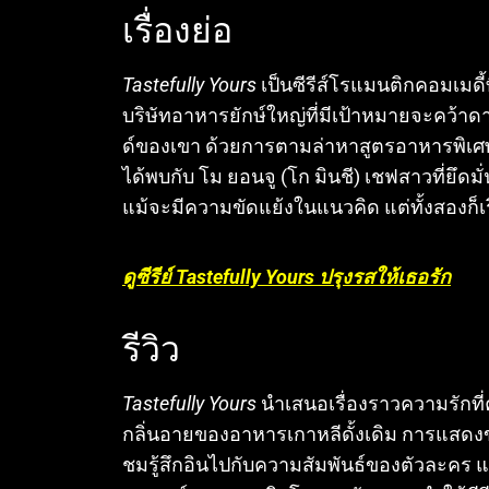
เรื่องย่อ
Tastefully Yours
เป็นซีรีส์โรแมนติกคอมเมดี้ท
บริษัทอาหารยักษ์ใหญ่ที่มีเป้าหมายจะคว้า
ด์ของเขา ด้วยการตามล่าหาสูตรอาหารพิเศษจา
ได้พบกับ โม ยอนจู (โก มินชี) เชฟสาวที่
แม้จะมีความขัดแย้งในแนวคิด แต่ทั้งสองก็
ดูซีรีย์ Tastefully Yours ปรุงรสให้เธอรัก
รีวิว
Tastefully Yours
นำเสนอเรื่องราวความรักที
กลิ่นอายของอาหารเกาหลีดั้งเดิม
การแสดงของ
ชมรู้สึกอินไปกับความสัมพันธ์ของตัวละคร
แ