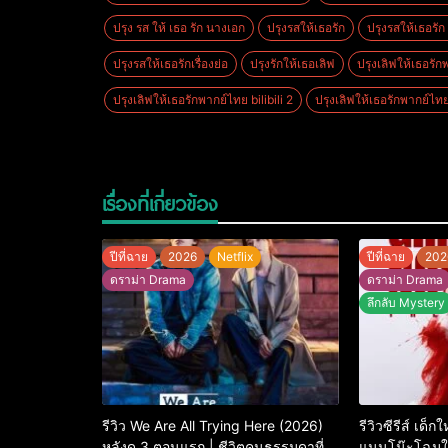
ปรุง รส ให้ เธอ รัก นางเอก
ปรุงรสให้เธอรัก
ปรุงรสให้เธอรัก 
ปรุงรสให้เธอรักเรื่องย่อ
ปรุงรักให้เธอเลิฟ
ปรุงเลิฟให้เธอรักพ
ปรุงเลิฟให้เธอรักพากย์ไทย bilibili 2
ปรุงเลิฟให้เธอรักพากย์ไทย 
เรื่องที่เกี่ยวข้อง
ปีที่ฉาย
2026
Netflix
ปีที่ฉาย
202
ดราม่า Drama
ดราม่า Drama
ลึกลับ Mystery
รีวิว We Are All Trying Here (2026)
รีวิวซีรีส์ เด็
หลังดู 3 ตอนแรก | ชีวิตคนธรรมดาที่
แนนโน๊ะโฉมให