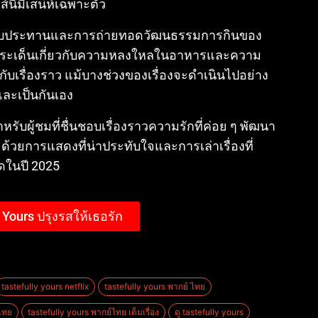
ี้มีเสน่ห์เฉพาะตัว
่ารับประทานและการถ่ายทอดวัฒนธรรมการกินของ
ประเด็นเกี่ยวกับความหลงใหลในอาหารและความ
ับเรื่องราว
แม้บางช่วงของเรื่องจะดำเนินไปอย่าง
และเป็นกันเอง
สำหรับผู้ชมที่ชื่นชอบเรื่องราวความรักที่ค่อย ๆ พัฒนา
ด้วยการแสดงที่น่าประทับใจและการเล่าเรื่องที่
ลาดในปี 2025
y Yours ปรุงรสให้เธอรัก
tastefully yours netflix
tastefully yours พากย์ ไทย
์ไทย
tastefully yours พากย์ไทย เต็มเรื่อง
ดู tastefully yours