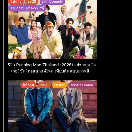
ปีที่ฉาย
2026
ตลก Comedy
รายการบันเทิง–วาไรตี้
รีวิว Running Man Thailand (2026) อย่า หยุด วิ่ง
– เวอร์ชันไทยสนุกแค่ไหน เทียบต้นฉบับเกาหลี
ปีที่ฉาย
2026
Netflix
ดราม่า Drama