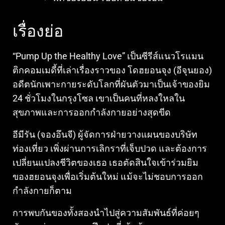
เรื่องย่อ
“Pump Up the Healthy Love” เป็นซีรีส์แนวโรแมน
ติกคอมเมดี้ที่เล่าเรื่องราวของ โดฮยอนจุง (อีจุนยอง)
อดีตนักเพาะกายระดับโลกที่ผันตัวมาเป็นเจ้าของยิม
24 ชั่วโมงในกรุงโซล เขาเป็นคนที่หลงใหลใน
สุขภาพและการออกกำลังกายอย่างสุดขีด
อีมีรัน (จองอึนจี) ผู้จัดการฝ่ายวางแผนของบริษัท
ท่องเที่ยว เพิ่งผ่านการเลิกราที่เจ็บปวด และต้องการ
เปลี่ยนแปลงชีวิตของเธอ เธอตัดสินใจเข้าร่วมยิม
ของฮยอนจุงเพื่อเริ่มต้นใหม่ แม้จะไม่ชอบการออก
กำลังกายก็ตาม
การพบกันของทั้งสองนำไปสู่ความสัมพันธ์ที่ค่อยๆ