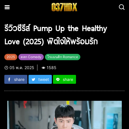
รีวิวซีรีส์ Pump Up the Healthy
Love (2025) ฟิตใจให้พร้อมรัก
2025
ตลก Comedy
โรแมนติก Romance
05 พ.ค. 2025
1585
share
tweet
share