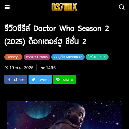
รีวิวซีรีส์ Doctor Who Season 2
(2025) ด็อกเตอร์ฮู ซีซั่น 2
Disney+
ดราม่า Drama
ผจญภัย Adventure
ไซไฟ Sci-fi
19 พ.ค. 2025
1496
share
tweet
share