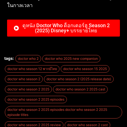
ในกาลเวลา
ดูหนัง Doctor Who ด็อกเตอร์ฮู Season 2
(2025) Disney+ บรรยายไทย
tags:
doctor who 2
doctor who 2025 new companion
doctor who season 12 พากย์ไทย
doctor who season 15 2025
doctor who season 2
doctor who season 2 (2025 release date)
doctor who season 2 2025
doctor who season 2 2025 cast
doctor who season 2 2025 episodes
doctor who season 2 2025 episodes doctor who season 2 2025
episode titles
doctor who season 2 2025 review
doctor who season 2 cast