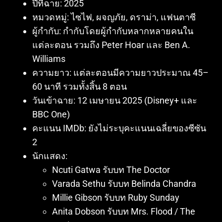
ปีที่ฉาย: 2025
หมวดหมู่:
ไซไฟ, ผจญภัย, ดราม่า, แฟนตาซี
ผู้กำกับ:
กำกับโดยผู้กำกับหลากหลายคนใน
แต่ละตอน รวมถึง Peter Hoar และ Ben A.
Williams
ความยาว:
แต่ละตอนมีความยาวประมาณ 45–
60 นาที รวมทั้งสิ้น 8 ตอน
วันเข้าฉาย:
12 เมษายน 2025 (Disney+ และ
BBC One)
คะแนน IMDb:
ยังไม่ระบุคะแนนเฉลี่ยของซีซัน
2
นักแสดง:
Ncuti Gatwa รับบท The Doctor
Varada Sethu รับบท Belinda Chandra
Millie Gibson รับบท Ruby Sunday
Anita Dobson รับบท Mrs. Flood / The