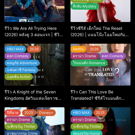
ลึกลับ Mystery
รีวิว We Are All Trying Here
รีวิวซีรีส์ เด็กใหม่ The Reset
(2026) หลังดู 3 ตอนแรก | ชีวิต
(2026) | แนนโน๊ะโฉมใหม่กับ
คนธรรมดาที่พยายาม…แต่ยังไป
การพิพากษาครั้งใหญ่
ไม่ถึงไหน
HBO MAX
2026
Netflix
2026
ตลก Comedy
ดราม่า Drama
ตลก Comedy
ผจญภัย Adventure
โรแมนติก Romance
แฟนตาซี Fantasy
แอคชั่น Action
รีวิว A Knight of the Seven
รีวิว Can This Love Be
Kingdoms อัศวินแห่งเจ็ดราช
Translated? ซีรีส์โรแมนติก
อาณาจักร เรื่องเล่าของอัศวิน
ทดสอบความรักที่ชัดยิ่งกว่า
พเนจรที่ดีที่สุดในจักรวาล GoT
‘ภาษา’ จะบอกได้
ปีที่ฉาย
2025
Disney+
HBO MAX
2025
ดราม่า Drama
ดราม่า Drama
ระทึกขวัญ Thriller
ระทึกขวัญ Thriller
อาชญากรรม Crime
สยองขวัญ Horror