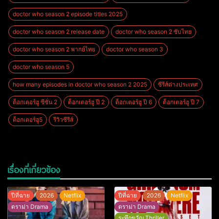
doctor who season 2 episode titles 2025
doctor who season 2 release date
doctor who season 2 ซับไทย
doctor who season 2 พากย์ไทย
doctor who season 3
doctor who season 5
how many episodes in doctor who season 2 2025
ซีรีส์ต่างประเทศ
ด็อกเตอร์ฮู ซีซั่น 2
ด็อกเตอร์ฮู ปี 2
ด็อกเตอร์ฮู ปี 6
ด็อกเตอร์ฮู ปี 7
ด็อกเตอร์ฮู5
รีวิวซีรีส์
เรื่องที่เกี่ยวข้อง
ปีที่ฉาย
2026
Netflix
ปีที่ฉาย
2026
Netflix
ดราม่า Drama
ดราม่า Drama
ระทึกขวัญ Thriller