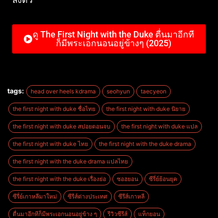
ดู The First Night with the Duke ตื่นมาอีกที
ก็มีพระเอกนอนอยู่ข้างๆ (2025)
tags:
head over heels kdrama
seohyun
taecyeon
the first night with duke ชื่อไทย
the first night with duke นิยาย
the first night with duke สปอยตอนจบ
the first night with duke แปล
the first night with duke ไทย
the first night with the duke drama
the first night with the duke drama แปลไทย
the first night with the duke เรื่องย่อ
ซอฮยอน
ซีรี่ย์ย้อนยุค
ซีรี่ย์เกาหลีมาใหม่
ซีรีส์ต่างประเทศ
ซีรีส์เกาหลี
ตื่นมาอีกทีก็มีพระเอกนอนอยู่ข้าง ๆ
รีวิวซีรีส์
แท็กยอน