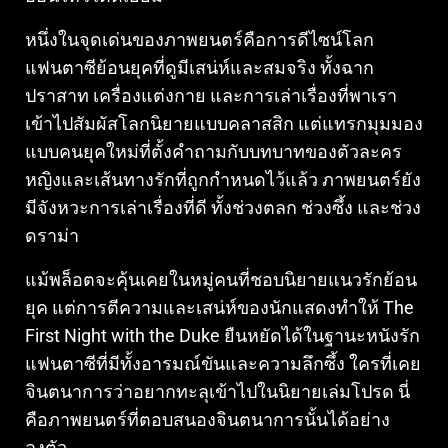
หนึ่งในจุดเด่นของภาพยนตร์คือการดีไซน์โลก
แฟนตาซีย้อนยุคที่ดูมีเสน่ห์และสมจริง ทั้งฉาก
ปราสาท เครื่องแต่งกาย และการเล่าเรื่องที่พาเรา
เข้าไปสัมผัสโลกนิยายแบบคลาสสิก แต่แทรกมุมมอง
แบบคนยุคใหม่ที่ตั้งคำถามกับบทบาทของตัวละคร
หญิงและเส้นทางรักที่ถูกกำหนดไว้แล้ว ภาพยนตร์ยัง
มีจังหวะการเล่าเรื่องที่ดี ทั้งช่วงตลก ช่วงซึ้ง และช่วง
ดราม่า
แม้พล็อตจะคุ้นเคยในหมู่คนที่ชอบนิยายแนวรักย้อน
ยุค แต่การตีความและเสน่ห์ของนักแสดงทำให้ The
First Night with the Duke ยืนหยัดได้ในฐานะหนังรัก
แฟนตาซีที่มีทั้งอารมณ์ขันและความลึกซึ้ง ใครที่เคย
จินตนาการว่าอยากทะลุเข้าไปในนิยายเล่มโปรด นี่
คือภาพยนตร์ที่ตอบสนองจินตนาการนั้นได้อย่าง
ลงตัว