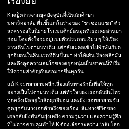
เรื่องย่อ
K หญิงสาวจากยุคปัจจุบันที่เป็นนักศึกษา
มหาวิทยาลัย ตื่นขึ้นมาในร่างของ “ชา ซอนแชก” ตัว
ละครรองในนิยายโรแมนติกย้อนยุคที่เธอเคยอ่านมา
ก่อน โดยตั้งใจจะอยู่แบบตัวประกอบเงียบ ๆ ให้เรื่อง
ราวเดินไปตามบทเดิม แต่กลับเผลอเข้าไปพัวพันกับด
ยุกอีบอนในคืนแรกที่ตื่นขึ้นมา ทำให้เส้นเรื่องพลิกผัน
และดึงดูดความสนใจของดยุกหนุ่มเย็นชาคนนี้ที่เริ่ม
ให้ความสำคัญกับเธอมากขึ้นทุกวัน
แม้ K จะพยายามหลีกเลี่ยงเส้นทางรักนี้เพื่อให้ทุก
อย่างเป็นไปตามบทเดิม แต่หัวใจของเธอกลับสั่นไหว
ทุกครั้งเมื่ออยู่ใกล้ดยุกอีบอน และยิ่งเธอพยายามจับ
คู่ดยุกกับนางเอกตัวจริงของเรื่อง เส้นทางชีวิตของ
เธอกลับยิ่งพันกันยุ่งเหยิง ความวุ่นวายและความรู้สึก
ที่ไม่อาจควบคุมทำให้ K ต้องเลือกระหว่าง “กลับโลก